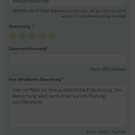
9332CDW, MFC-
9342CDW
Mithilfe der E-Mail-Adresse prüfen wir, ob es sich um eine
echte Produktbewertung handelt
Allgemein
Bewertung:
Zusammenfassung
Noch
250
Zeichen
Ihre detaillierte Bewertung
Noch
4000
Zeichen