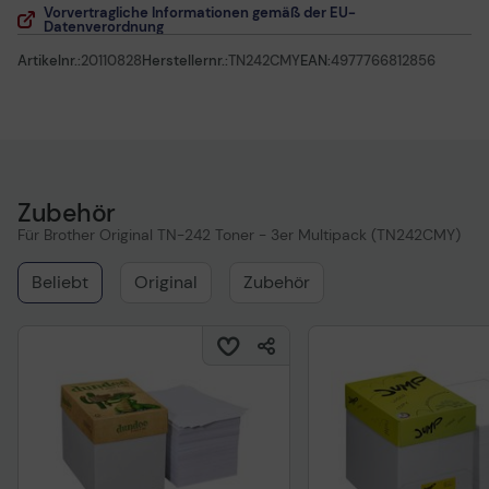
Vorvertragliche Informationen gemäß der EU-
Datenverordnung
Artikelnr.:
20110828
Herstellernr.:
TN242CMY
EAN:
4977766812856
Zubehör
Für Brother Original TN-242 Toner - 3er Multipack (TN242CMY)
Beliebt
Original
Zubehör