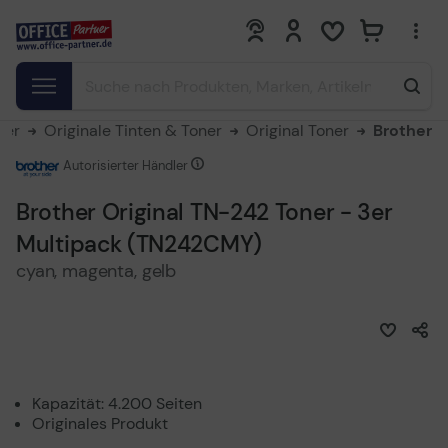
0
0
ner
Originale Tinten & Toner
Original Toner
Brother
Autorisierter Händler
Brother Original TN-242 Toner - 3er
Multipack (TN242CMY)
cyan, magenta, gelb
Kapazität: 4.200 Seiten
Originales Produkt