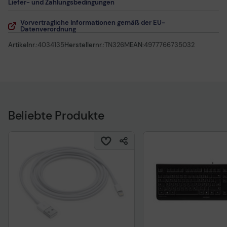
Liefer- und Zahlungsbedingungen
Vorvertragliche Informationen gemäß der EU-
Datenverordnung
Artikelnr.:
4034135
Herstellernr.:
TN326M
EAN:
4977766735032
Beliebte Produkte