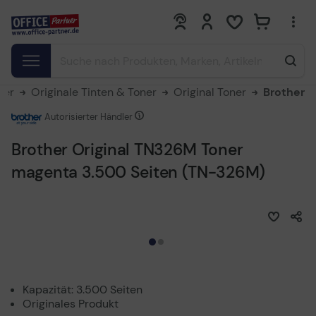
0
0
ner
Originale Tinten & Toner
Original Toner
Brother
Autorisierter Händler
Brother Original TN326M Toner
magenta 3.500 Seiten (TN-326M)
Kapazität: 3.500 Seiten
Originales Produkt