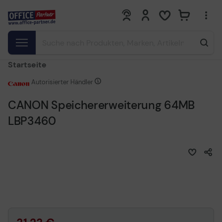
0
0
Startseite
Autorisierter Händler
CANON Speichererweiterung 64MB
LBP3460