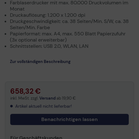
Farblaserdrucker mit max. 80.000 Druckvolumen im
Monat
Druckauflösung: 1.200 x 1.200 dpi
Druckgeschwindigkeit: ca. 38 Seiten/Min. S/W, ca. 38
Seiten/Min. Farbe
Papierformat: max. A4, max. 550 Blatt Papierzufuhr
(3x optional erweiterbar)
Schnittstellen: USB 2.0, WLAN, LAN
Zur vollständigen Beschreibung
658,32 €
inkl. MwSt. zzgl.
Versand
ab
19,90 €
Artikel aktuell nicht lieferbar!
Benachrichtigen lassen
Für Geschäftskunden