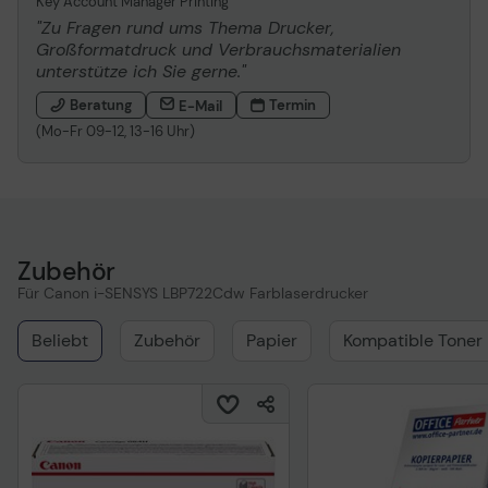
Key Account Manager Printing
"Zu Fragen rund ums Thema Drucker,
Großformatdruck und Verbrauchsmaterialien
unterstütze ich Sie gerne."
Beratung
Termin
E-Mail
(Mo-Fr 09-12, 13-16 Uhr)
Zubehör
Für Canon i-SENSYS LBP722Cdw Farblaserdrucker
Beliebt
Zubehör
Papier
Kompatible Toner