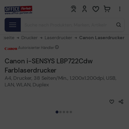
0
0
rtseite
Drucker
Laserdrucker
Canon Laserdrucker
Autorisierter Händler
Canon i-SENSYS LBP722Cdw
Farblaserdrucker
A4, Drucker, 38 Seiten/Min., 1.200x1.200dpi, USB,
LAN, WLAN, Duplex