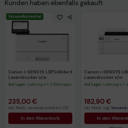
Kunden haben ebenfalls gekauft
Versandkostenfrei
Canon i-SENSYS LBP246dw II
Canon i-SENSYS LBP
Laserdrucker s/w
Laserdrucker s/w
Auf Lager
: Lieferung in 1-2 Werktagen
Auf Lager
: Lieferung in 1
235,00 €
182,90 €
inkl. MwSt., versandkostenfrei in DE!
inkl. MwSt. zzgl.
Versand
In den Warenkorb
In den Waren