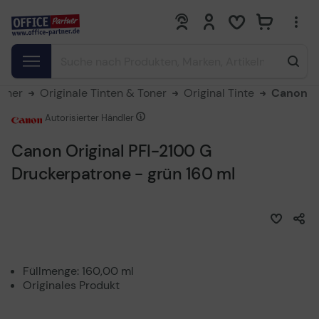
0
0
Toner
Originale Tinten & Toner
Original Tinte
Canon
Autorisierter Händler
Canon Original PFI-2100 G
Druckerpatrone - grün 160 ml
Füllmenge: 160,00 ml
Originales Produkt