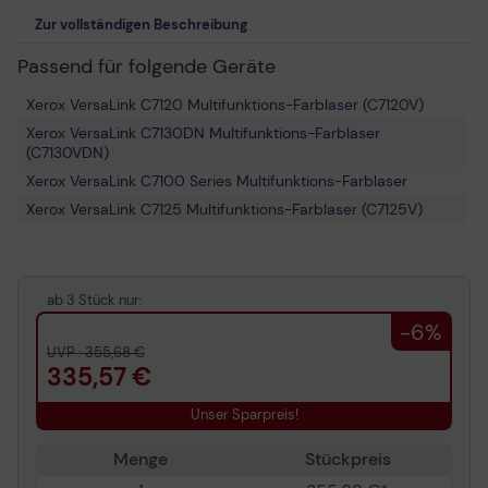
Zur vollständigen Beschreibung
Passend für folgende Geräte
Xerox VersaLink C7120 Multifunktions-Farblaser (C7120V)
Xerox VersaLink C7130DN Multifunktions-Farblaser
(C7130VDN)
Xerox VersaLink C7100 Series Multifunktions-Farblaser
Xerox VersaLink C7125 Multifunktions-Farblaser (C7125V)
ab 3 Stück nur:
-6%
UVP : 355,68 €
335,57 €
Unser Sparpreis!
Menge
Stückpreis