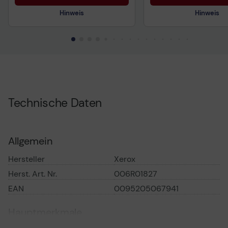
Hinweis
Hinweis
Technisches Produktdatenblatt
Technisches Produkt
Technische Daten
Allgemein
Hersteller
Xerox
Herst. Art. Nr.
006R01827
EAN
0095205067941
Hauptmerkmale