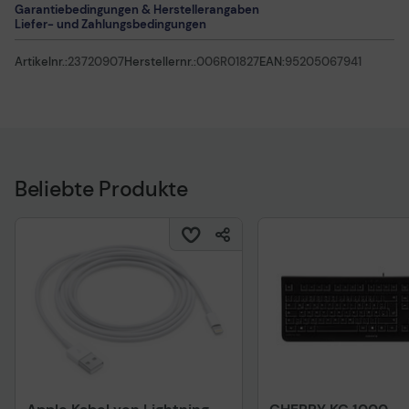
Garantiebedingungen & Herstellerangaben
Liefer- und Zahlungsbedingungen
Artikelnr.:
23720907
Herstellernr.:
006R01827
EAN:
95205067941
Beliebte Produkte