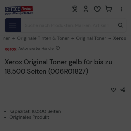
0
0
Toner
Originale Tinten & Toner
Original Toner
Xerox
Autorisierter Händler
Xerox Original Toner gelb für bis zu
18.500 Seiten (006R01827)
Kapazität: 18.500 Seiten
Originales Produkt