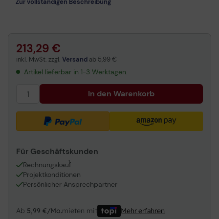
Zur vollständigen Beschreibung
213,29 €
inkl. MwSt. zzgl.
Versand
ab
5,99 €
Artikel lieferbar in 1-3 Werktagen.
In den Warenkorb
Für Geschäftskunden
1
Rechnungskauf
Projektkonditionen
Persönlicher Ansprechpartner
Ab
5,99 €/Mo.
mieten mit
Mehr erfahren