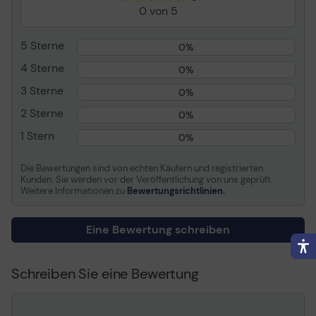
0 von 5
C5051i, C5250, C5250i,
C5255, C5255I
5 Sterne
0%
Verbrauchsmaterial
4 Sterne
0%
Verbrauchsmaterialtyp
Trommel-Kit
3 Sterne
0%
Drucktechnologie
Laser
2 Sterne
0%
Farbe
Farbe (Cyan, Magenta,
1 Stern
0%
Gelb)
Kapazität
Bis zu 85.000 Seiten
Die Bewertungen sind von echten Käufern und registrierten
Kunden. Sie werden vor der Veröffentlichung von uns geprüft.
Informationen zur Kompatibilität
Weitere Informationen zu
Bewertungsrichtlinien.
Entwickelt für
Canon imageRUNNER
Eine Bewertung schreiben
ADVANCE C5045,
C5045i, C5051, C5051i,
C5250, C5250i, C5255,
Schreiben Sie eine Bewertung
C5255I