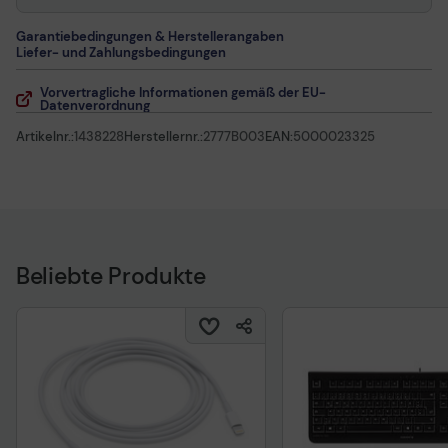
Garantiebedingungen & Herstellerangaben
Liefer- und Zahlungsbedingungen
Vorvertragliche Informationen gemäß der EU-
Datenverordnung
Artikelnr.:
1438228
Herstellernr.:
2777B003
EAN:
5000023325
Beliebte Produkte