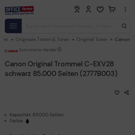
0
0
oner
Originale Tinten & Toner
Original Toner
Canon
Autorisierter Händler
Canon Original Trommel C-EXV28
schwarz 85.000 Seiten (2777B003)
Kapazität: 85000 Seiten
Farbe: