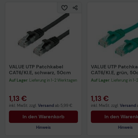
VALUE UTP Patchkabel
VALUE UTP Patchka
CAT6/Kl.E, schwarz, 50cm
CAT6/Kl.E, grün, 5
Auf Lager
: Lieferung in 1-2 Werktagen
Auf Lager
: Lieferung in 1
1,13 €
1,13 €
inkl. MwSt. zzgl.
Versand
ab
5,99 €
inkl. MwSt. zzgl.
Versand
In den Warenkorb
In den Waren
Hinweis
Hinweis