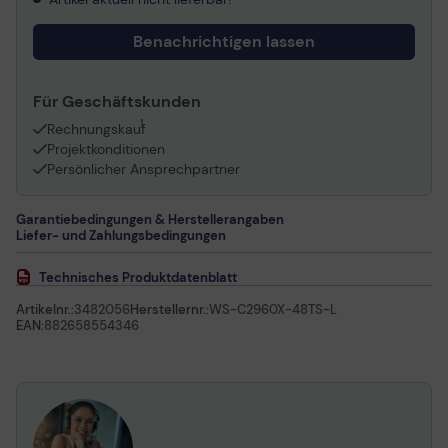
Benachrichtigen lassen
Für Geschäftskunden
1
Rechnungskauf
Projektkonditionen
Persönlicher Ansprechpartner
Garantiebedingungen & Herstellerangaben
Liefer- und Zahlungsbedingungen
Technisches Produktdatenblatt
Artikelnr.:
3482056
Herstellernr.:
WS-C2960X-48TS-L
EAN:
882658554346