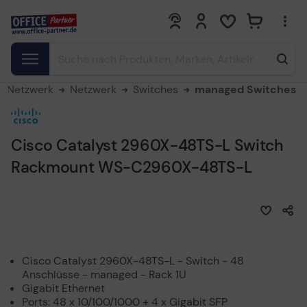
0
0
& Netzwerk
Netzwerk
Switches
managed Switches
Cisco Catalyst 2960X-48TS-L Switch
Rackmount WS-C2960X-48TS-L
Cisco Catalyst 2960X-48TS-L - Switch - 48
Anschlüsse - managed - Rack 1U
Gigabit Ethernet
Ports: 48 x 10/100/1000 + 4 x Gigabit SFP