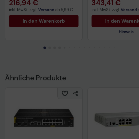
216,94 €
343,41 €
inkl. MwSt. zzgl.
Versand
ab
5,99 €
inkl. MwSt. zzgl.
Versand
In den Warenkorb
In den Waren
Hinweis
Technisches Produkt
Ähnliche Produkte