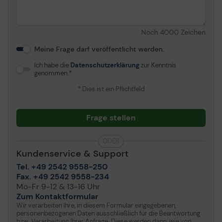
Noch
4000
Zeichen
Meine Frage darf veröffentlicht werden.
Ich habe die
Datenschutzerklärung
zur Kenntnis
genommen.
* Dies ist ein Pflichtfeld
Frage stellen
ODER
Kundenservice & Support
Tel. +49 2542 9558-250
Fax. +49 2542 9558-234
Mo-Fr 9-12 & 13-16 Uhr
Zum Kontaktformular
Wir verarbeiten Ihre, in diesem Formular eingegebenen,
personenbezogenen Daten ausschließlich für die Beantwortung
bzw. Verarbeitung Ihrer Anfrage. Diese werden dann, wie von