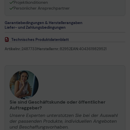
Projektkonditionen
Persönlicher Ansprechpartner
Garantiebedingungen & Herstellerangaben
Liefer- und Zahlungsbedingungen
Technisches Produktdatenblatt
Artikelnr.:
2487733
Herstellernr.:
82952
EAN:
4043619829521
Sie sind Geschäftskunde oder öffentlicher
Auftraggeber?
Unsere Experten unterstützen Sie bei der Auswahl
der passenden Produkte, individuellen Angeboten
und Beschaffungsvorhaben.