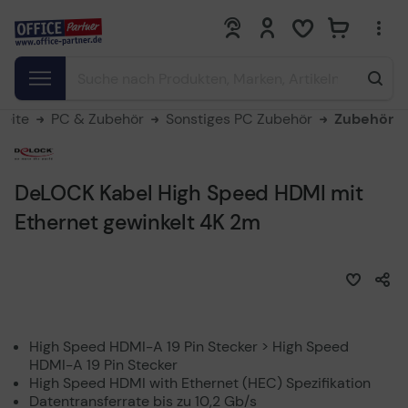
0
0
seite
PC & Zubehör
Sonstiges PC Zubehör
Zubehör
DeLOCK Kabel High Speed HDMI mit
Ethernet gewinkelt 4K 2m
High Speed HDMI-A 19 Pin Stecker > High Speed
HDMI-A 19 Pin Stecker
High Speed HDMI with Ethernet (HEC) Spezifikation
Datentransferrate bis zu 10,2 Gb/s