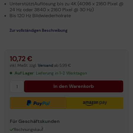
UnterstütztAuflösung bis zu 4K (4096 x 2160 Pixel @
24 Hz oder 3840 x 2160 Pixel @ 30 Hz)
Bis 120 Hz Bildwiederholrate
Zur vollständigen Beschreibung
10,72 €
inkl. MwSt. zzgl.
Versand
ab
5,99 €
Auf Lager
: Lieferung in 1-2 Werktagen
In den Warenkorb
Für Geschäftskunden
1
Rechnungskauf