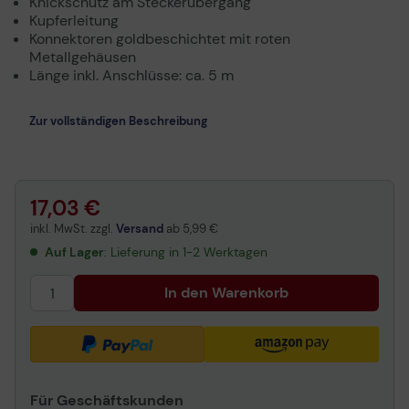
Knickschutz am Steckerübergang
Kupferleitung
Konnektoren goldbeschichtet mit roten
Metallgehäusen
Länge inkl. Anschlüsse: ca. 5 m
Zur vollständigen Beschreibung
17,03 €
inkl. MwSt. zzgl.
Versand
ab
5,99 €
Auf Lager
: Lieferung in 1-2 Werktagen
In den Warenkorb
Für Geschäftskunden