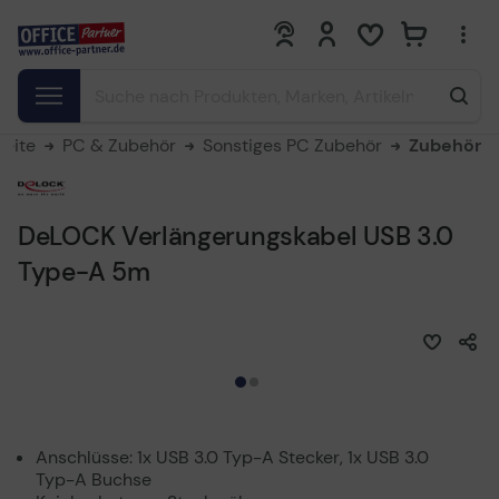
0
0
seite
PC & Zubehör
Sonstiges PC Zubehör
Zubehör
DeLOCK Verlängerungskabel USB 3.0
Type-A 5m
Anschlüsse: 1x USB 3.0 Typ-A Stecker, 1x USB 3.0
Typ-A Buchse