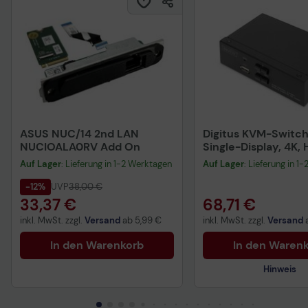
ASUS NUC/14 2nd LAN
Digitus KVM-Switch,
NUCIOALA0RV Add On
Single-Display, 4K,
Auf Lager
: Lieferung in 1-2 Werktagen
Auf Lager
: Lieferung in 1
-12%
UVP
38,00 €
33,37 €
68,71 €
inkl. MwSt. zzgl.
Versand
ab
5,99 €
inkl. MwSt. zzgl.
Versand
In den Warenkorb
In den Waren
Hinweis