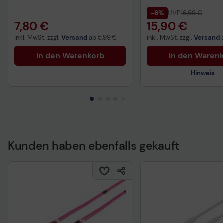
-6%
UVP
16,99 €
7,80 €
15,90 €
inkl. MwSt. zzgl.
Versand
ab
5,99 €
inkl. MwSt. zzgl.
Versand
In den Warenkorb
In den Waren
Hinweis
Kunden haben ebenfalls gekauft
Technisches Produkt