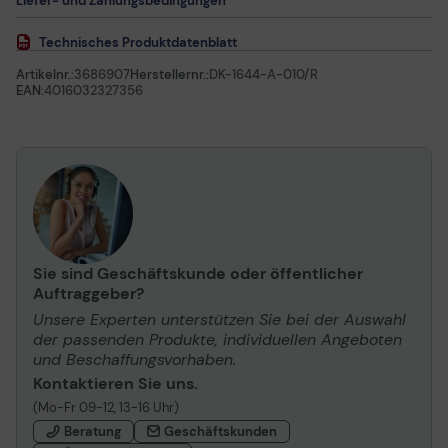
Liefer- und Zahlungsbedingungen
Technisches Produktdatenblatt
Artikelnr.:
3686907
Herstellernr.:
DK-1644-A-010/R
EAN:
4016032327356
Sie sind Geschäftskunde oder öffentlicher
Auftraggeber?
Unsere Experten unterstützen Sie bei der Auswahl
der passenden Produkte, individuellen Angeboten
und Beschaffungsvorhaben.
Kontaktieren Sie uns.
(Mo-Fr 09-12, 13-16 Uhr)
Beratung
Geschäftskunden