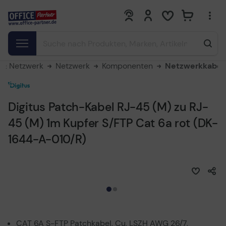
0
0
 & Netzwerk
Netzwerk
Komponenten
Netzwerkkabel
Digitus Patch-Kabel RJ-45 (M) zu RJ-
45 (M) 1m Kupfer S/FTP Cat 6a rot (DK-
1644-A-010/R)
CAT 6A S-FTP Patchkabel, Cu, LSZH AWG 26/7,