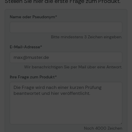
Stellen Sie hier die erste Frage zum Produkt.
Umgebungsbedingungen
Name oder Pseudonym
Min Betriebstemperatur
-20 °C
Max. Betriebstemperatur
60 °C
Bitte mindestens 3 Zeichen eingeben.
E-Mail-Adresse
Wir benachrichtigen Sie per Mail über eine Antwort.
Ihre Frage zum Produkt
Noch
4000
Zeichen