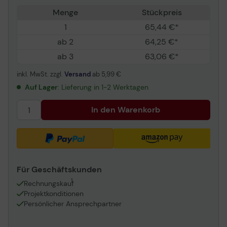
Menge
Stückpreis
1
65,44 €*
ab 2
64,25 €*
ab 3
63,06 €*
inkl. MwSt. zzgl.
Versand
ab
5,99 €
Auf Lager
: Lieferung in 1-2 Werktagen
In den Warenkorb
Für Geschäftskunden
1
Rechnungskauf
Projektkonditionen
Persönlicher Ansprechpartner