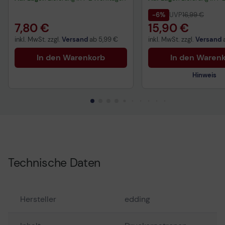
-6%
UVP
16,99 €
7,80 €
15,90 €
inkl. MwSt. zzgl.
Versand
ab
5,99 €
inkl. MwSt. zzgl.
Versand
In den Warenkorb
In den Waren
Hinweis
Technisches Produkt
Technische Daten
Hersteller
edding