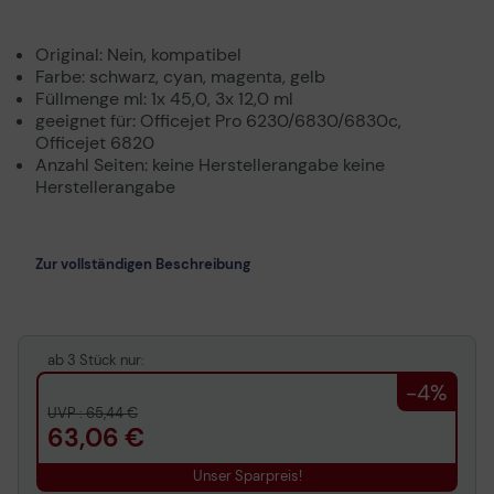
Original: Nein, kompatibel
Farbe: schwarz, cyan, magenta, gelb
Füllmenge ml: 1x 45,0, 3x 12,0 ml
geeignet für: Officejet Pro 6230/6830/6830c,
Officejet 6820
Anzahl Seiten: keine Herstellerangabe keine
Herstellerangabe
Zur vollständigen Beschreibung
ab 3 Stück nur:
-4%
UVP : 65,44 €
63,06 €
Unser Sparpreis!