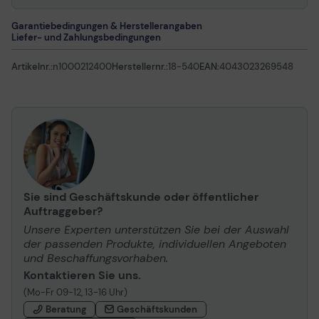
Garantiebedingungen & Herstellerangaben
Liefer- und Zahlungsbedingungen
Artikelnr.:
n1000212400
Herstellernr.:
18-540
EAN:
4043023269548
Sie sind Geschäftskunde oder öffentlicher
Auftraggeber?
Unsere Experten unterstützen Sie bei der Auswahl
der passenden Produkte, individuellen Angeboten
und Beschaffungsvorhaben.
Kontaktieren Sie uns.
(Mo-Fr 09-12, 13-16 Uhr)
Beratung
Geschäftskunden