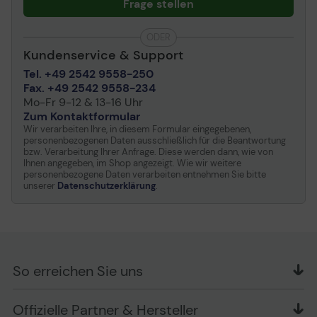
Frage stellen
ODER
Kundenservice & Support
Tel. +49 2542 9558-250
Fax. +49 2542 9558-234
Mo-Fr 9-12 & 13-16 Uhr
Zum Kontaktformular
Wir verarbeiten Ihre, in diesem Formular eingegebenen,
personenbezogenen Daten ausschließlich für die Beantwortung
bzw. Verarbeitung Ihrer Anfrage. Diese werden dann, wie von
Ihnen angegeben, im Shop angezeigt. Wie wir weitere
personenbezogene Daten verarbeiten entnehmen Sie bitte
unserer
Datenschutzerklärung
.
So erreichen Sie uns
OFFICE Partner GmbH
Offizielle Partner & Hersteller
Schlesierring 35