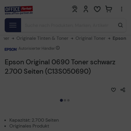
0
0
Toner
Originale Tinten & Toner
Original Toner
Epson
Autorisierter Händler
Epson Original 0690 Toner schwarz
2.700 Seiten (C13S050690)
Kapazität: 2.700 Seiten
Originales Produkt