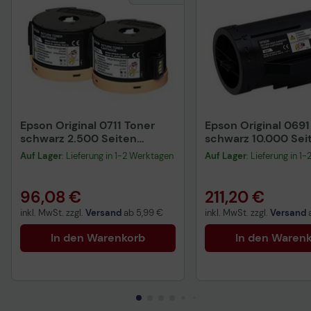
Epson Original 0711 Toner
Epson Original 0691
schwarz 2.500 Seiten
schwarz 10.000 Sei
(C13S050711)
(C13S050691)
Auf Lager
: Lieferung in 1-2 Werktagen
Auf Lager
: Lieferung in 1
96,08 €
211,20 €
inkl. MwSt. zzgl.
Versand
ab
5,99 €
inkl. MwSt. zzgl.
Versand
In den Warenkorb
In den Waren