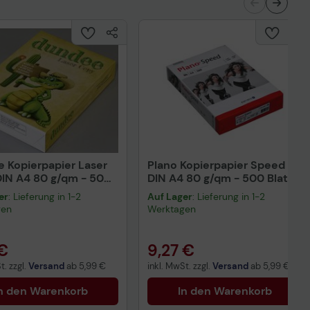
 Kopierpapier Laser
Plano Kopierpapier Speed
IN A4 80 g/qm - 500
DIN A4 80 g/qm - 500 Blatt
er
: Lieferung in 1-2
Auf Lager
: Lieferung in 1-2
gen
Werktagen
 €
9,27 €
t. zzgl.
Versand
ab
5,99 €
inkl. MwSt. zzgl.
Versand
ab
5,99 €
n den Warenkorb
In den Warenkorb