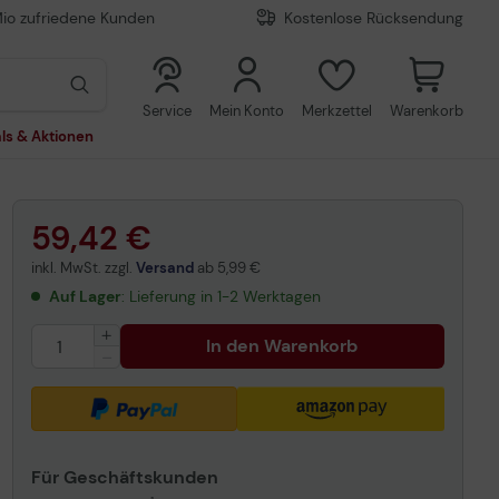
Mio zufriedene Kunden
Kostenlose Rücksendung
0
0
Service
Mein Konto
Merkzettel
Warenkorb
ls & Aktionen
59,42 €
inkl. MwSt. zzgl.
Versand
ab
5,99 €
Auf Lager
: Lieferung in 1-2 Werktagen
In den Warenkorb
Für Geschäftskunden