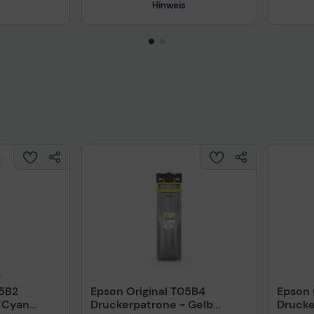
Hinweis
05B2
Epson Original T05B4
Epson 
 Cyan
Druckerpatrone - Gelb
Drucke