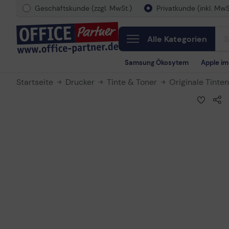
Geschäftskunde (zzgl. MwSt.)
Privatkunde (inkl. MwS
Alle Kategorien
Samsung Ökosytem
Apple i
Startseite
Drucker
Tinte & Toner
Originale Tinte