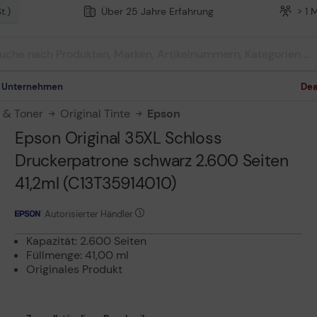
t.)
Über 25 Jahre Erfahrung
> 1 
m Unternehmen
Dea
n & Toner
Original Tinte
Epson
Epson Original 35XL Schloss
Druckerpatrone schwarz 2.600 Seiten
41,2ml (C13T35914010)
Autorisierter Händler
Kapazität: 2.600 Seiten
Füllmenge: 41,00 ml
Originales Produkt