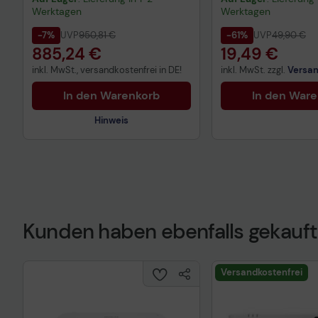
Werktagen
Werktagen
-7%
UVP
950,81 €
-61%
UVP
49,90 €
885,24 €
19,49 €
inkl. MwSt., versandkostenfrei in DE!
inkl. MwSt. zzgl.
Versa
In den Warenkorb
In den War
Hinweis
Kunden haben ebenfalls gekauft
Technisches Produktdatenblatt
Versandkostenfrei