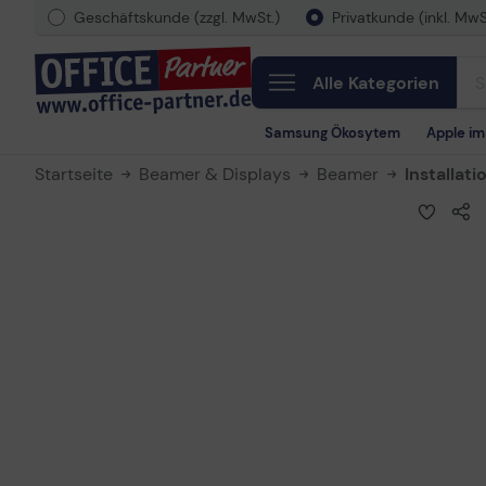
Geschäftskunde (zzgl. MwSt.)
Privatkunde (inkl. MwS
Alle Kategorien
Samsung Ökosytem
Apple i
Startseite
Beamer & Displays
Beamer
Installat