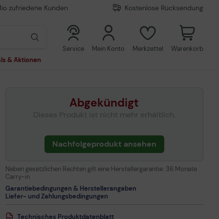
Mio zufriedene Kunden
Kostenlose Rücksendung
0
0
Service
Mein Konto
Merkzettel
Warenkorb
ls & Aktionen
Abgekündigt
Dieses Produkt ist nicht mehr erhältlich.
Nachfolgeprodukt ansehen
Neben gesetzlichen Rechten gilt eine Herstellergarantie:
36 Monate
Carry-in
Garantiebedingungen & Herstellerangaben
Liefer- und Zahlungsbedingungen
Technisches Produktdatenblatt