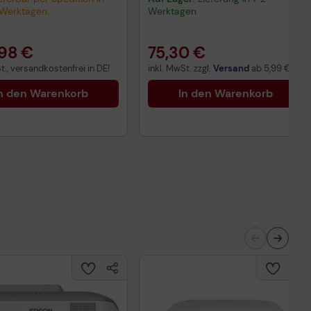
 Werktagen.
Werktagen
98 €
75,30 €
t., versandkostenfrei in DE!
inkl. MwSt. zzgl.
Versand
ab
5,99 €
n den Warenkorb
In den Warenkorb