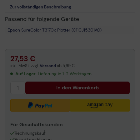
Zur vollständigen Beschreibung
Passend für folgende Geräte
Epson SureColor T3170x Plotter (C11CJ15301A0)
27,53 €
inkl. MwSt. zzgl.
Versand
ab
5,99 €
Auf Lager
: Lieferung in 1-2 Werktagen
In den Warenkorb
Für Geschäftskunden
1
Rechnungskauf
Projektkonditionen