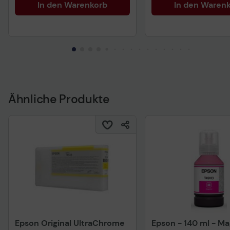
In den Warenkorb
In den Waren
Ähnliche Produkte
Epson Original UltraChrome
Epson - 140 ml - Ma