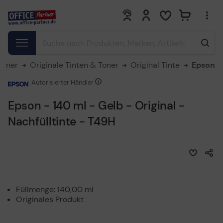
0
0
Toner
Originale Tinten & Toner
Original Tinte
Epson
Autorisierter Händler
Epson - 140 ml - Gelb - Original -
Nachfülltinte - T49H
Füllmenge: 140,00 ml
Originales Produkt