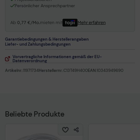
Persönlicher Ansprechpartner
Ab
0,77 €/Mo.
mieten mit
Mehr erfahren
Garantiebedingungen & Herstellerangaben
Liefer- und Zahlungsbedingungen
Vorvertragliche Informationen gemäß der EU-
Datenverordnung
Artikelnr.:
11971734
Herstellernr.:
C13T49H400
EAN:
10343949690
Beliebte Produkte