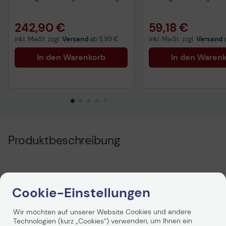
gelb, schwarz
242,90 €
59,18 €
inkl. MwSt. zzgl.
Versand
ab
5,99 €
inkl. MwSt. zzgl.
Versand
In den Warenkorb
In den Waren
Produktbeschreibung
Cookie-Einstellungen
Wir möchten auf unserer Website Cookies und andere
Technologien (kurz „Cookies“) verwenden, um Ihnen ein