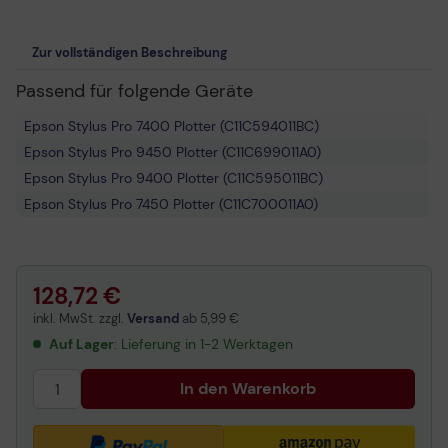
Zur vollständigen Beschreibung
Passend für folgende Geräte
Epson Stylus Pro 7400 Plotter (C11C594011BC)
Epson Stylus Pro 9450 Plotter (C11C699011A0)
Epson Stylus Pro 9400 Plotter (C11C595011BC)
Epson Stylus Pro 7450 Plotter (C11C700011A0)
128,72 €
inkl. MwSt. zzgl.
Versand
ab
5,99 €
Auf Lager
: Lieferung in 1-2 Werktagen
In den Warenkorb