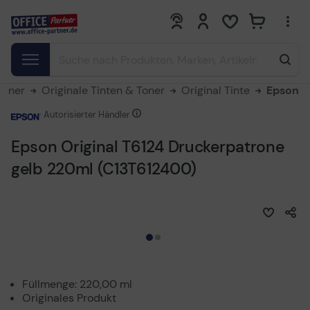
0
0
Toner
Originale Tinten & Toner
Original Tinte
Epson
Autorisierter Händler
Epson Original T6124 Druckerpatrone
gelb 220ml (C13T612400)
Füllmenge: 220,00 ml
Originales Produkt