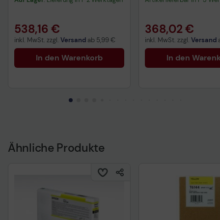
538,16 €
368,02 €
inkl. MwSt. zzgl.
Versand
ab
5,99 €
inkl. MwSt. zzgl.
Versand
In den Warenkorb
In den Waren
Ähnliche Produkte