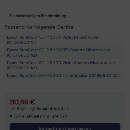
Zur vollständigen Beschreibung
Passend für folgende Geräte
Epson SureColor SC-P 5000 Violet InkJetdrucker
(C11CF66001A1)
Epson SureColor SC-P 5000STD Spectro InkJetdrucker
(C11CF66001A2)
Epson SureColor SC-P 5000 Violet Spectro InkJetdrucker
(C11CF66001A3)
Epson SureColor SC-P 5000 InkJetdrucker (C11CF66001A0)
110,86 €
inkl. MwSt. zzgl.
Versand
ab
5,99 €
Artikel aktuell nicht lieferbar!
Benachrichtigen lassen