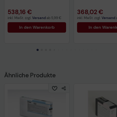
538,16 €
368,02 €
inkl. MwSt. zzgl.
Versand
ab
5,99 €
inkl. MwSt. zzgl.
Versand
In den Warenkorb
In den Waren
Ähnliche Produkte