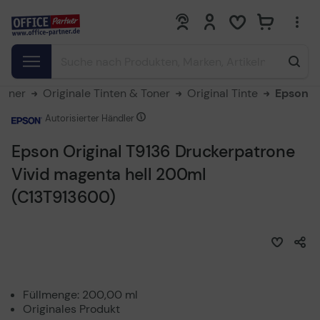
0
0
Toner
Originale Tinten & Toner
Original Tinte
Epson
Autorisierter Händler
Epson Original T9136 Druckerpatrone
Vivid magenta hell 200ml
(C13T913600)
Füllmenge: 200,00 ml
Originales Produkt