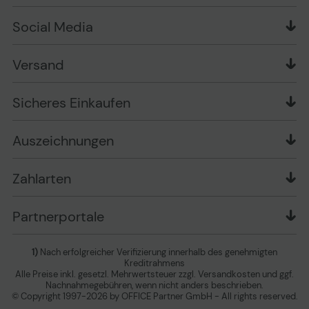
Zahlungsarten
Produkttests
Über uns
Widerrufsrecht
Markenshops
Social Media
Stellenangebote
Muster-Widerrufsformular
Garantiearten
Affiliate Partnerprogramm
Verpackungsordnung
Geschäftskunden
Ebay Auktionen
Versandinformationen
Information zur Entsorgung von Batterien und
Versand
Playox.de
Sicheres Einkaufen
Elektro-/Elektronikgeräten
druck-collect.de
Datenschutz
Newsletter
Presse
AGB
Sicheres Einkaufen
Vertrag widerrufen
Impressum
Cookie Einstellungen ändern
Zu den Barrierefreiheitseinstellungen
Auszeichnungen
Erklärung zur Barrierefreiheit
Zahlarten
Partnerportale
1)
Nach erfolgreicher Verifizierung innerhalb des genehmigten
Kreditrahmens
Alle Preise inkl. gesetzl. Mehrwertsteuer zzgl. Versandkosten und ggf.
Nachnahmegebühren, wenn nicht anders beschrieben.
© Copyright 1997-2026 by OFFICE Partner GmbH - All rights reserved.