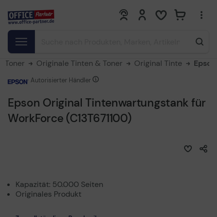
0
0
& Toner
Originale Tinten & Toner
Original Tinte
Epson
Autorisierter Händler
Epson Original Tintenwartungstank für
WorkForce (C13T671100)
Kapazität: 50.000 Seiten
Originales Produkt