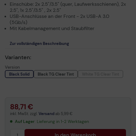
Einschübe: 2x 2.5"/3.5" (quer, Laufwerksschienen), 2x
2.5", 1x 2.5"/3.5" , 2x 2.5"
USB-Anschlüsse an der Front - 2x USB-A 3.0
(5Gb/s)
Mit Kabelmanagement und Staubfilter
Zur vollständigen Beschreibung
Varianten:
Version
Black Solid
Black TG Clear Tint
White TG Clear Tint
88,71 €
inkl. MwSt. zzgl.
Versand
ab
5,99 €
Auf Lager
: Lieferung in 1-2 Werktagen
In den Warenkorb