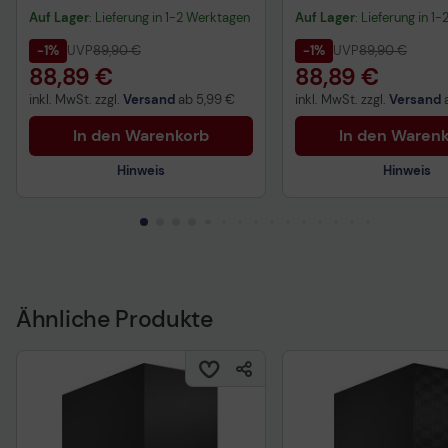
Auf Lager
: Lieferung in 1-2 Werktagen
Auf Lager
: Lieferung in 1
-1%
UVP
89,90 €
-1%
UVP
89,90 €
88,89 €
88,89 €
inkl. MwSt. zzgl.
Versand
ab
5,99 €
inkl. MwSt. zzgl.
Versand
In den Warenkorb
In den Waren
Hinweis
Hinweis
Technisches Produktdatenblatt
Technisches Produkt
Ähnliche Produkte