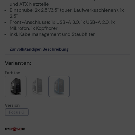
und ATX Netzteile
Einschübe: 2x 2.5"/3.5" (quer, Laufwerksschienen), 1x
2.5"
Front-Anschlüsse: 1x USB-A 3.0, 1x USB-A 2.0, 1x
Mikrofon, 1x Kopfhörer
inkl. Kabelmanagement und Staubfilter
Zur vollständigen Beschreibung
Varianten:
Farbton
Version
Focus G