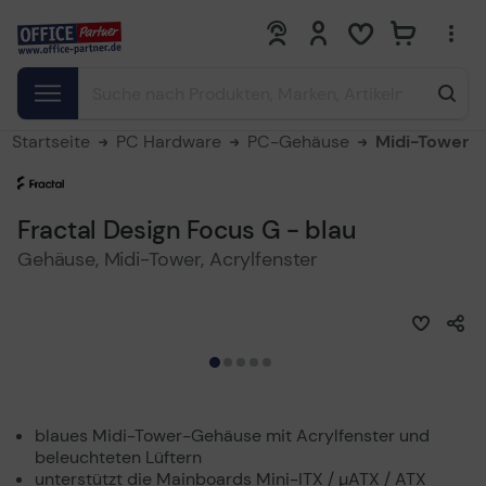
0
0
Startseite
PC Hardware
PC-Gehäuse
Midi-Tower
Fractal Design Focus G - blau
Gehäuse, Midi-Tower, Acrylfenster
blaues Midi-Tower-Gehäuse mit Acrylfenster und
beleuchteten Lüftern
unterstützt die Mainboards Mini-ITX / µATX / ATX