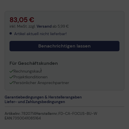
83,05 €
inkl. MwSt. zzgl.
Versand
ab
5,99 €
Artikel aktuell nicht lieferbar!
Benachrichtigen lassen
Für Geschäftskunden
1
Rechnungskauf
Projektkonditionen
Persönlicher Ansprechpartner
Garantiebedingungen & Herstellerangaben
Liefer- und Zahlungsbedingungen
Artikelnr.:
7820714
Herstellernr.:
FD-CA-FOCUS-BU-W
EAN:
7350041085164