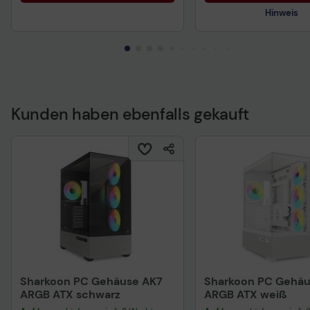
Hinweis
Kunden haben ebenfalls gekauft
Technisches Produkt
Sharkoon PC Gehäuse AK7
Sharkoon PC Gehäu
ARGB ATX schwarz
ARGB ATX weiß