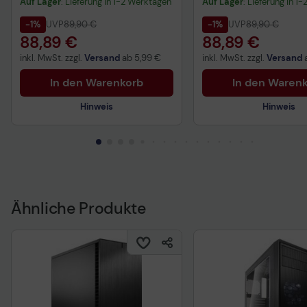
Auf Lager
: Lieferung in 1-2 Werktagen
Auf Lager
: Lieferung in 1
-1%
UVP
89,90 €
-1%
UVP
89,90 €
88,89 €
88,89 €
inkl. MwSt. zzgl.
Versand
ab
5,99 €
inkl. MwSt. zzgl.
Versand
In den Warenkorb
In den Waren
Hinweis
Hinweis
Technisches Produktdatenblatt
Technisches Produkt
Ähnliche Produkte