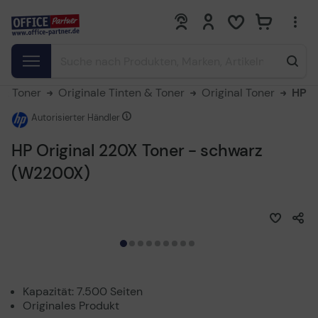
0
0
 & Toner
Originale Tinten & Toner
Original Toner
HP
Autorisierter Händler
HP Original 220X Toner - schwarz
(W2200X)
Kapazität: 7.500 Seiten
Originales Produkt