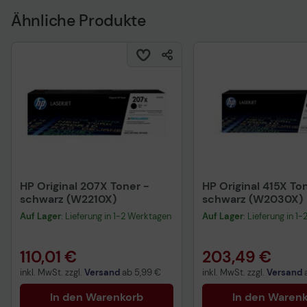
Ähnliche Produkte
HP Original 207X Toner -
HP Original 415X To
schwarz (W2210X)
schwarz (W2030X)
Auf Lager
: Lieferung in 1-2 Werktagen
Auf Lager
: Lieferung in 1
110,01 €
203,49 €
inkl. MwSt. zzgl.
Versand
ab
5,99 €
inkl. MwSt. zzgl.
Versand
In den Warenkorb
In den Waren