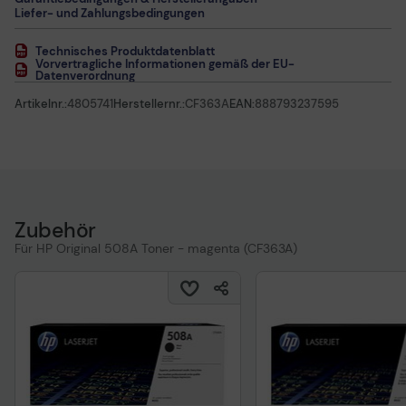
Liefer- und Zahlungsbedingungen
Technisches Produktdatenblatt
Vorvertragliche Informationen gemäß der EU-
Datenverordnung
Artikelnr.:
4805741
Herstellernr.:
CF363A
EAN:
888793237595
Zubehör
Für HP Original 508A Toner - magenta (CF363A)