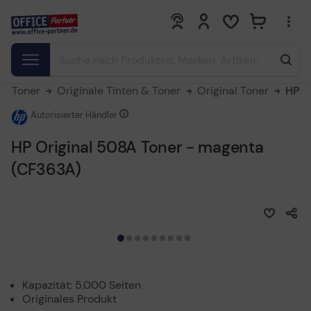
0
0
 & Toner
Originale Tinten & Toner
Original Toner
HP
Autorisierter Händler
HP Original 508A Toner - magenta
(CF363A)
Kapazität: 5.000 Seiten
Originales Produkt