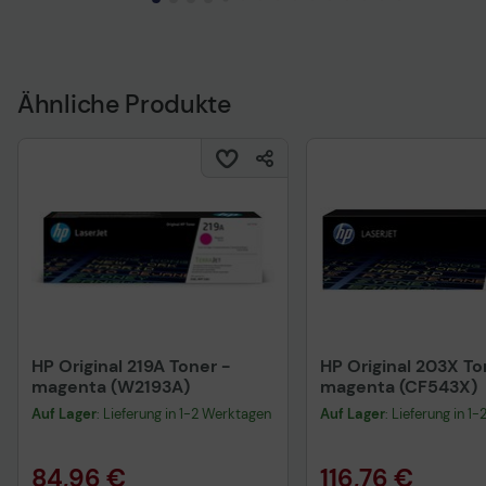
Ähnliche Produkte
HP Original 219A Toner -
HP Original 203X To
magenta (W2193A)
magenta (CF543X)
Auf Lager
: Lieferung in 1-2 Werktagen
Auf Lager
: Lieferung in 1
84,96 €
116,76 €