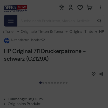
0
0
e & Toner
Originale Tinten & Toner
Original Tinte
HP
Autorisierter Händler
HP Original 711 Druckerpatrone -
schwarz (CZ129A)
Füllmenge: 38,00 ml
Originales Produkt