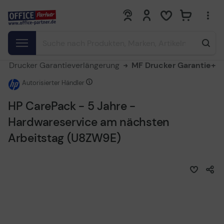
0
0
Drucker Garantieverlängerung
MF Drucker Garantie+
Autorisierter Händler
HP CarePack - 5 Jahre -
Hardwareservice am nächsten
Arbeitstag (U8ZW9E)