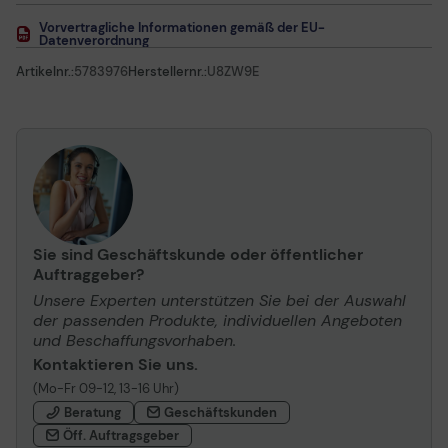
Vorvertragliche Informationen gemäß der EU-
Datenverordnung
Artikelnr.:
5783976
Herstellernr.:
U8ZW9E
Sie sind Geschäftskunde oder öffentlicher
Auftraggeber?
Unsere Experten unterstützen Sie bei der Auswahl
der passenden Produkte, individuellen Angeboten
und Beschaffungsvorhaben.
Kontaktieren Sie uns.
(Mo-Fr 09-12, 13-16 Uhr)
Beratung
Geschäftskunden
Öff. Auftragsgeber