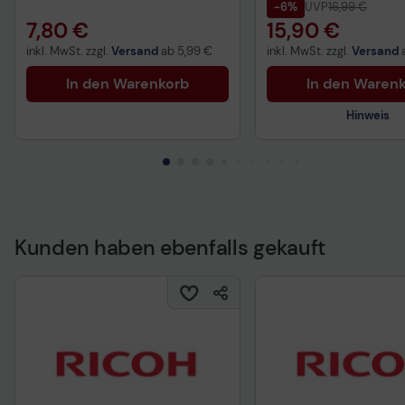
-6%
UVP
16,99 €
7,80 €
15,90 €
inkl. MwSt. zzgl.
Versand
ab
5,99 €
inkl. MwSt. zzgl.
Versand
In den Warenkorb
In den Waren
Hinweis
Kunden haben ebenfalls gekauft
Technisches Produkt