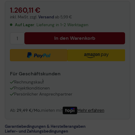
1.260,11 €
inkl. MwSt. zzgl.
Versand
ab
5,99 €
Auf Lager
: Lieferung in 1-2 Werktagen
In den Warenkorb
Für Geschäftskunden
1
Rechnungskauf
Projektkonditionen
Persönlicher Ansprechpartner
Ab
29,49 €/Mo.
mieten mit
Mehr erfahren
Garantiebedingungen & Herstellerangaben
Liefer- und Zahlungsbedingungen