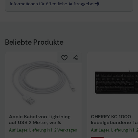
Informationen für öffentliche Auftraggeber
Beliebte Produkte
Apple Kabel von Lightning
CHERRY KC 1000
auf USB 2 Meter, weiß
kabelgebundene Tas
QWERTZ DE - schwa
Auf Lager
: Lieferung in 1-2 Werktagen
Auf Lager
: Lieferung in 1