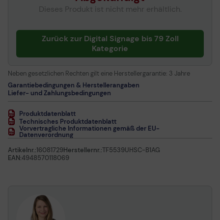
Dieses Produkt ist nicht mehr erhältlich.
Zurück zur Digital Signage bis 79 Zoll
Kategorie
Neben gesetzlichen Rechten gilt eine Herstellergarantie:
3 Jahre
Garantiebedingungen & Herstellerangaben
Liefer- und Zahlungsbedingungen
Produktdatenblatt
Technisches Produktdatenblatt
Vorvertragliche Informationen gemäß der EU-
Datenverordnung
Artikelnr.:
16081729
Herstellernr.:
TF5539UHSC-B1AG
EAN:
4948570118069