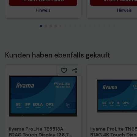
Hinweis
Hinweis
Technisches Produktdatenblatt
Kunden haben ebenfalls gekauft
Technisches Produkt
iiyama ProLite TE5513A-
iiyama ProLite TN6
B2AG Touch Display 138,7
B1AG 4K Touch Disp