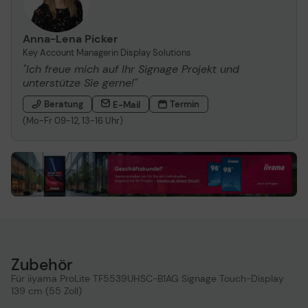
Anna-Lena Picker
Key Account Managerin Display Solutions
"Ich freue mich auf Ihr Signage Projekt und
unterstütze Sie gerne!"
Beratung
Termin
E-Mail
(Mo-Fr 09-12, 13-16 Uhr)
Zubehör
Für iiyama ProLite TF5539UHSC-B1AG Signage Touch-Display
139 cm (55 Zoll)