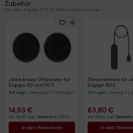
Zubehör
Für Jabra Engage 50 II UC Mono Headset On-Ear
Jabra Ersatz Ohrpolster für
Steuereinheit für J
Engage 40 und 50 II
Engage 50 II
Auf Lager
: Lieferung in 1-2 Werktagen
Auf Lager
: Lieferung in 1
14,93 €
63,80 €
inkl. MwSt. zzgl.
Versand
ab
5,99 €
inkl. MwSt. zzgl.
Versand
In den Warenkorb
In den Waren