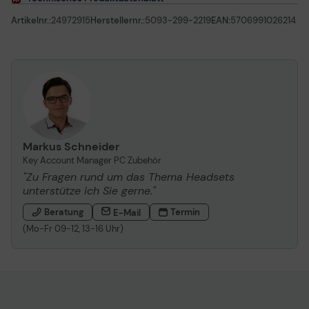
Artikelnr.:
24972915
Herstellernr.:
5093-299-2219
EAN:
5706991026214
Markus Schneider
Key Account Manager PC Zubehör
"Zu Fragen rund um das Thema Headsets
unterstütze ich Sie gerne."
Beratung
Termin
E-Mail
(Mo-Fr 09-12, 13-16 Uhr)