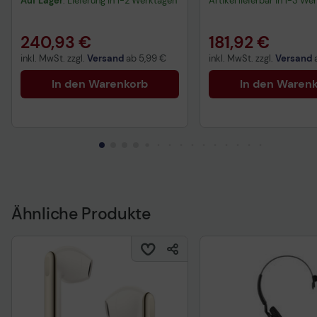
Auf Lager
: Lieferung in 1-2 Werktagen
Artikel lieferbar in 1-3 We
240,93 €
181,92 €
inkl. MwSt. zzgl.
Versand
ab
5,99 €
inkl. MwSt. zzgl.
Versand
In den Warenkorb
In den Waren
Ähnliche Produkte