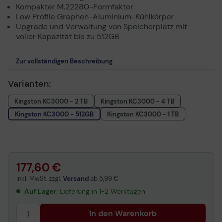
Kompakter M.22280-Formfaktor
Low Profile Graphen-Aluminium-Kühlkörper
Upgrade und Verwaltung von Speicherplatz mit
voller Kapazität bis zu 512GB
Zur vollständigen Beschreibung
Varianten:
Kingston KC3000 - 2 TB
Kingston KC3000 - 4 TB
Kingston KC3000 - 512GB
Kingston KC3000 - 1 TB
177,60 €
inkl. MwSt. zzgl.
Versand
ab
5,99 €
Auf Lager
: Lieferung in 1-2 Werktagen
In den Warenkorb