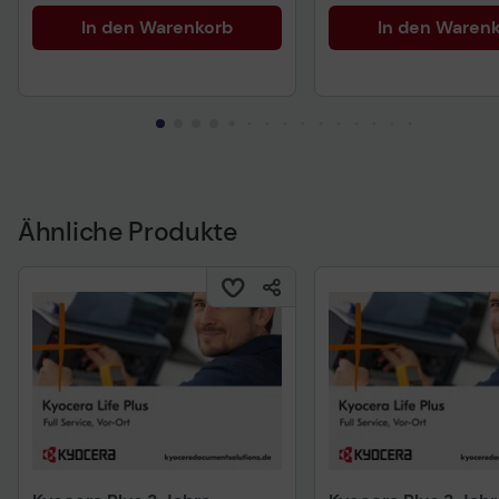
In den Warenkorb
In den Waren
Ähnliche Produkte