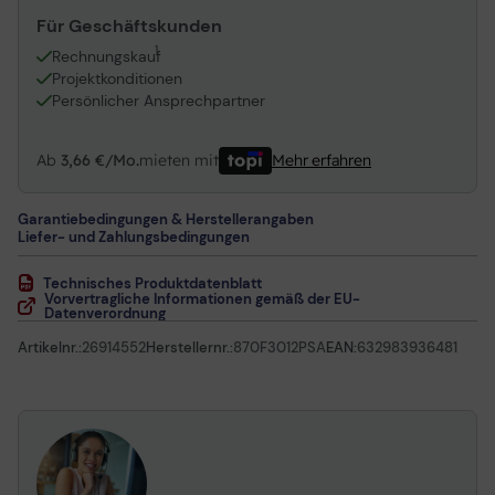
Für Geschäftskunden
1
Rechnungskauf
Projektkonditionen
Persönlicher Ansprechpartner
Ab
3,66 €/Mo.
mieten mit
Mehr erfahren
Garantiebedingungen & Herstellerangaben
Liefer- und Zahlungsbedingungen
Technisches Produktdatenblatt
Vorvertragliche Informationen gemäß der EU-
Datenverordnung
Artikelnr.:
26914552
Herstellernr.:
870F3012PSA
EAN:
632983936481