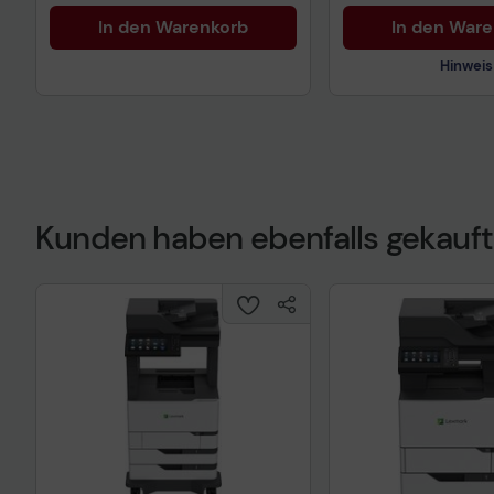
In den Warenkorb
In den War
Hinweis
Kunden haben ebenfalls gekauft
Technisches Prod