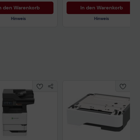
n den Warenkorb
In den Warenkorb
Hinweis
Hinweis
Technisches Produktdatenblatt
nisches Produktdatenblatt