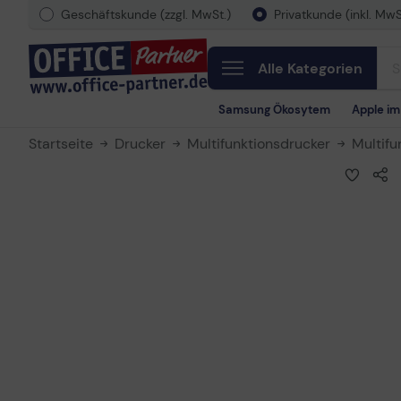
Geschäftskunde (zzgl. MwSt.)
Privatkunde (inkl. MwS
Alle Kategorien
Samsung Ökosytem
Apple i
Startseite
Drucker
Multifunktionsdrucker
Multifu