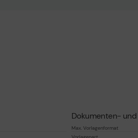
uktdatenblatt
Dokumenten- und 
Max. Vorlagenformat
Vorlagenart