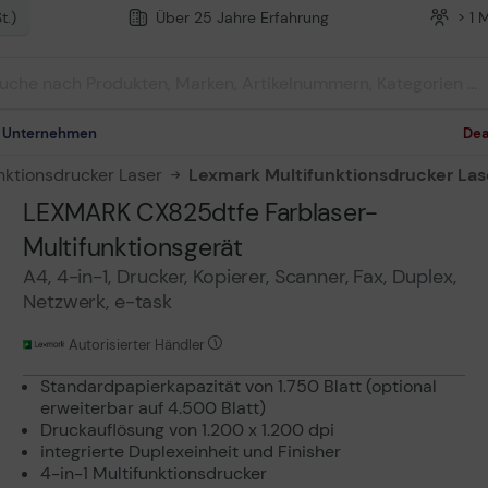
t.)
Über 25 Jahre Erfahrung
> 1 
m Unternehmen
Dea
nktionsdrucker Laser
Lexmark Multifunktionsdrucker Las
LEXMARK CX825dtfe Farblaser-
Multifunktionsgerät
A4, 4-in-1, Drucker, Kopierer, Scanner, Fax, Duplex,
Netzwerk, e-task
Autorisierter Händler
Standardpapierkapazität von 1.750 Blatt (optional
erweiterbar auf 4.500 Blatt)
Druckauflösung von 1.200 x 1.200 dpi
integrierte Duplexeinheit und Finisher
4-in-1 Multifunktionsdrucker