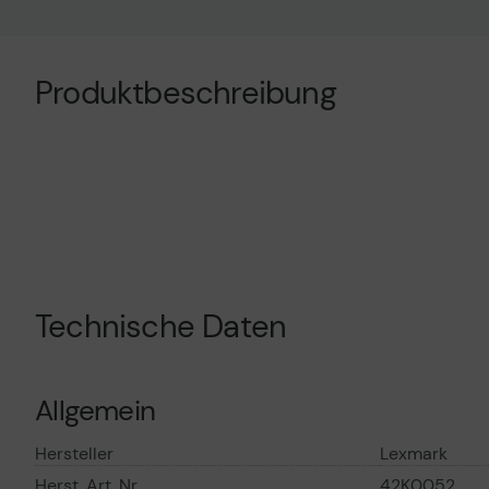
Technisches Produktdatenblatt
Technisches Prod
Produktbeschreibung
Technische Daten
Allgemein
Hersteller
Lexmark
Herst. Art. Nr.
42K0052