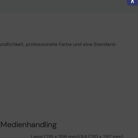
dlichkeit, professionelle Farbe und eine Standard-
Medienhandling
Legal (216 x 356 mm)/A4 (210 x 297 mm)