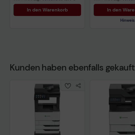
In den Warenkorb
In den War
Hinweis
Kunden haben ebenfalls gekauft
Technisches Prod