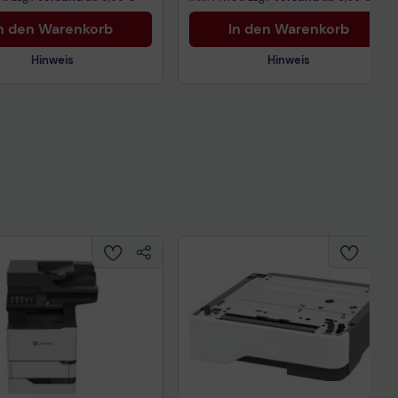
n den Warenkorb
In den Warenkorb
Hinweis
Hinweis
Technisches Produktdatenblatt
nisches Produktdatenblatt