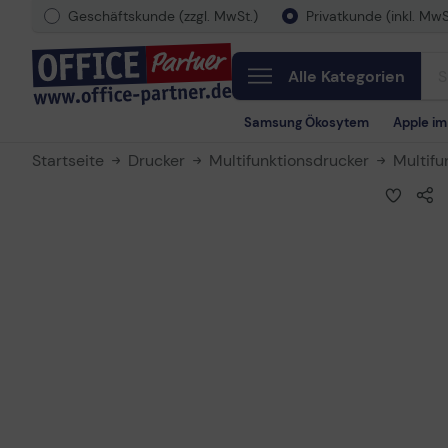
Geschäftskunde (zzgl. MwSt.)
Privatkunde (inkl. MwS
Alle Kategorien
Samsung Ökosytem
Apple i
Startseite
Drucker
Multifunktionsdrucker
Multifu