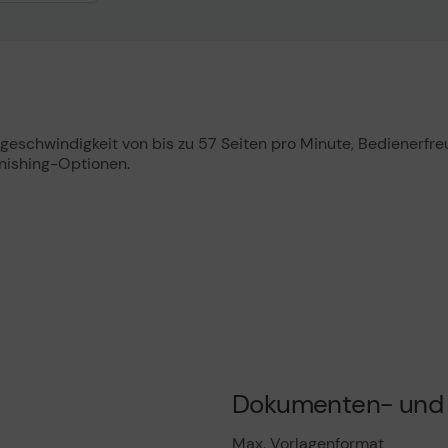
uktdatenblatt
chwindigkeit von bis zu 57 Seiten pro Minute, Bedienerfreun
inishing-Optionen.
Dokumenten- und 
Max. Vorlagenformat