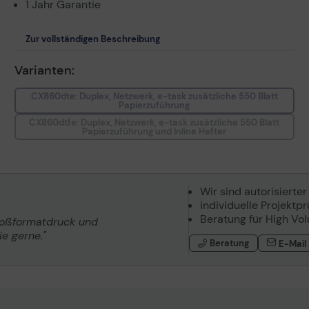
1 Jahr Garantie
Zur vollständigen Beschreibung
Varianten:
CX860dte: Duplex, Netzwerk, e-task zusätzliche 550 Blatt
Papierzuführung
CX860dtfe: Duplex, Netzwerk, e-task zusätzliche 550 Blatt
Papierzuführung und Inline Hefter
Wir sind autorisierter
individuelle Projektp
Beratung für High Vo
roßformatdruck und
e gerne."
Beratung
E-Mail