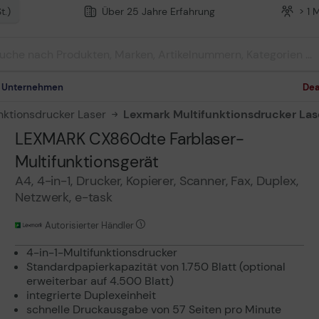
t.)
Über 25 Jahre Erfahrung
> 1 
m Unternehmen
Dea
nktionsdrucker Laser
Lexmark Multifunktionsdrucker Las
LEXMARK CX860dte Farblaser-
Multifunktionsgerät
A4, 4-in-1, Drucker, Kopierer, Scanner, Fax, Duplex,
Netzwerk, e-task
Autorisierter Händler
4-in-1-Multifunktionsdrucker
Standardpapierkapazität von 1.750 Blatt (optional
erweiterbar auf 4.500 Blatt)
integrierte Duplexeinheit
schnelle Druckausgabe von 57 Seiten pro Minute