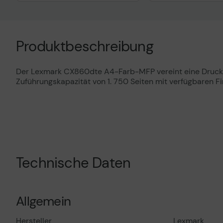
Technisches Prod
Produktbeschreibung
Der Lexmark CX860dte A4-Farb-MFP vereint eine Druckges
Zuführungskapazität von 1. 750 Seiten mit verfügbaren F
Technisches Produktdatenblatt
Technische Daten
Allgemein
Hersteller
Lexmark