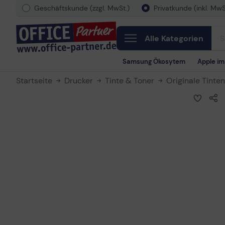
Geschäftskunde (zzgl. MwSt.)
Privatkunde (inkl. MwS
Alle Kategorien
Samsung Ökosytem
Apple i
Startseite
Drucker
Tinte & Toner
Originale Tinte