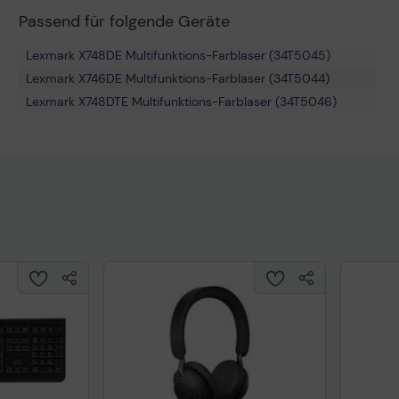
Passend für folgende Geräte
Lexmark X748DE Multifunktions-Farblaser (34T5045)
Lexmark X746DE Multifunktions-Farblaser (34T5044)
Lexmark X748DTE Multifunktions-Farblaser (34T5046)