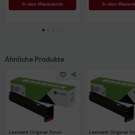
In den Warenkorb
In den Waren
Ähnliche Produkte
Lexmark Original Toner
Lexmark Original To