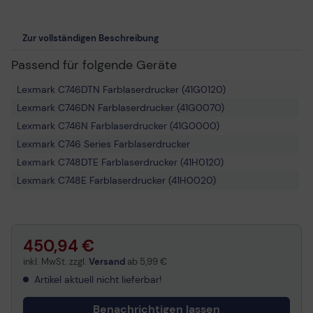
Zur vollständigen Beschreibung
Passend für folgende Geräte
Lexmark C746DTN Farblaserdrucker (41G0120)
Lexmark C746DN Farblaserdrucker (41G0070)
Lexmark C746N Farblaserdrucker (41G0000)
Lexmark C746 Series Farblaserdrucker
Lexmark C748DTE Farblaserdrucker (41H0120)
Lexmark C748E Farblaserdrucker (41H0020)
Lexmark C748 Series Farblaserdrucker
Lexmark C748DE Farblaserdrucker (41H0070)
450,94 €
inkl. MwSt. zzgl.
Versand
ab
5,99 €
Artikel aktuell nicht lieferbar!
Benachrichtigen lassen