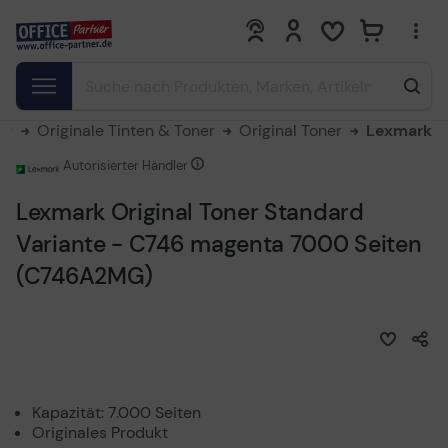
0
0
er
Originale Tinten & Toner
Original Toner
Lexmark
Autorisierter Händler
Lexmark Original Toner Standard
Variante - C746 magenta 7000 Seiten
(C746A2MG)
Kapazität: 7.000 Seiten
Originales Produkt