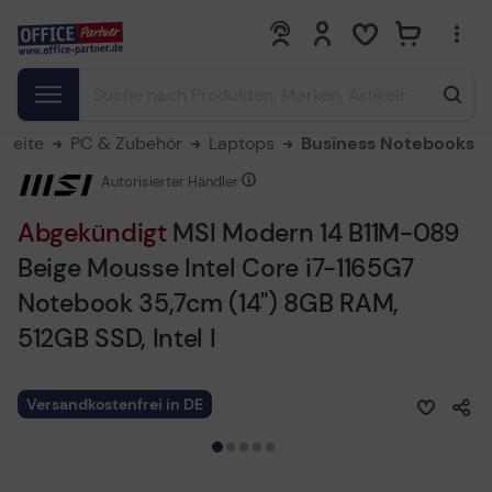
0
0
tseite
PC & Zubehör
Laptops
Business Notebooks
Autorisierter Händler
Abgekündigt
MSI Modern 14 B11M-089
Beige Mousse Intel Core i7-1165G7
Notebook 35,7cm (14") 8GB RAM,
512GB SSD, Intel I
Versandkostenfrei in DE