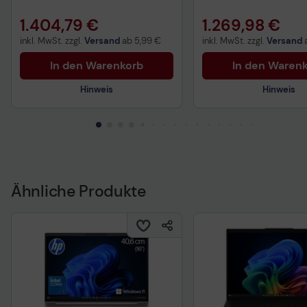
1.404,79 €
1.269,98 €
inkl. MwSt. zzgl.
Versand
ab
5,99 €
inkl. MwSt. zzgl.
Versand
In den Warenkorb
In den Waren
Hinweis
Hinweis
Ähnliche Produkte