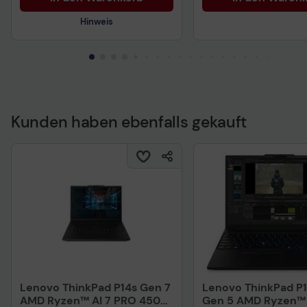
Hinweis
Kunden haben ebenfalls gekauft
Vorvertragliche Informationen
gemäß der EU-
Datenverordnung
Lenovo ThinkPad P14s Gen 7
Lenovo ThinkPad P
AMD Ryzen™ AI 7 PRO 450
Gen 5 AMD Ryzen™ 