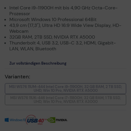
Intel Core i9-11900H mit bis 4,90 GHz Octa-Core-
Prozessor
Microsoft Windows 10 Professional 64Bit
43,9 cm (17,3"), Ultra HD 16:9 Wide View Display, HD-
Webcam
32GB RAM, 2TB SSD, NVIDIA RTX A5000
Thunderbolt 4, USB 3.2, USB-C 3.2, HDMI, Gigabit-
LAN, WLAN, Bluetooth
Zur vollständigen Beschreibung
Varianten:
MSI WS76 11UM-444 Intel Core i9-11900H, 32 GB RAM, 2 TB SSD,
UHD, Win 10 Pro, NVIDIA RTX A5000
MSI WS76 11UK-446 Intel Core i7-11800H, 32 GB RAM, 1 TB SSD,
UHD, Win 10 Pro, NVIDIA RTX A3000