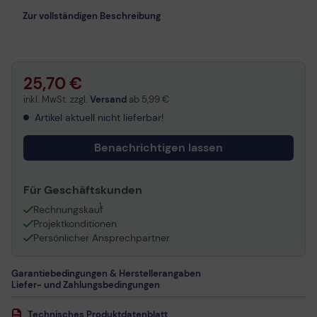
Zur vollständigen Beschreibung
25,70 €
inkl. MwSt. zzgl.
Versand
ab
5,99 €
Artikel aktuell nicht lieferbar!
Benachrichtigen lassen
Für Geschäftskunden
1
Rechnungskauf
Projektkonditionen
Persönlicher Ansprechpartner
Garantiebedingungen & Herstellerangaben
Liefer- und Zahlungsbedingungen
Technisches Produktdatenblatt