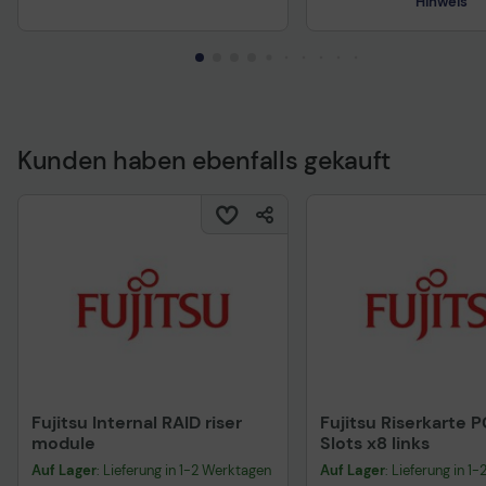
Hinweis
Kunden haben ebenfalls gekauft
Technisches Produkt
Fujitsu Internal RAID riser
Fujitsu Riserkarte P
module
Slots x8 links
Auf Lager
: Lieferung in 1-2 Werktagen
Auf Lager
: Lieferung in 1