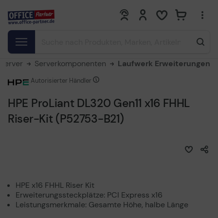
0
0
Server
Serverkomponenten
Laufwerk Erweiterungen
Autorisierter Händler
HPE ProLiant DL320 Gen11 x16 FHHL
Riser-Kit (P52753-B21)
HPE x16 FHHL Riser Kit
Erweiterungssteckplätze: PCI Express x16
Leistungsmerkmale: Gesamte Höhe, halbe Länge