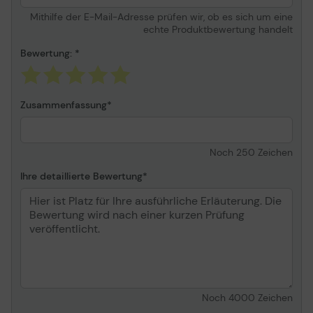
Mithilfe der E-Mail-Adresse prüfen wir, ob es sich um eine
echte Produktbewertung handelt
Bewertung:
Zusammenfassung
Noch
250
Zeichen
Ihre detaillierte Bewertung
Noch
4000
Zeichen