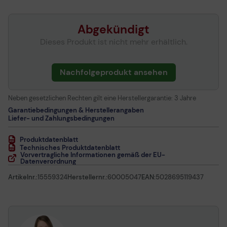
Abgekündigt
Dieses Produkt ist nicht mehr erhältlich.
Nachfolgeprodukt ansehen
Neben gesetzlichen Rechten gilt eine Herstellergarantie:
3 Jahre
Garantiebedingungen & Herstellerangaben
Liefer- und Zahlungsbedingungen
Produktdatenblatt
Technisches Produktdatenblatt
Vorvertragliche Informationen gemäß der EU-
Datenverordnung
Artikelnr.:
15559324
Herstellernr.:
60005047
EAN:
5028695119437