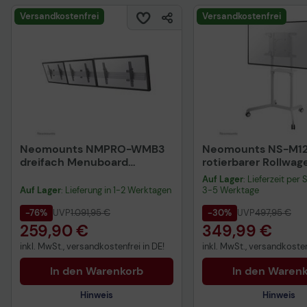
Versandkostenfrei
Versandkostenfrei
Neomounts NMPRO-WMB3
Neomounts NS-M1
dreifach Menuboard
rotierbarer Rollwag
Wandhalterung
Auf Lager
: Lieferzeit per 
Auf Lager
: Lieferung in 1-2 Werktagen
3-5 Werktage
-76%
UVP
1.091,95 €
-30%
UVP
497,95 €
259,90 €
349,99 €
inkl. MwSt., versandkostenfrei in DE!
inkl. MwSt., versandkosten
In den Warenkorb
In den Waren
Hinweis
Hinweis