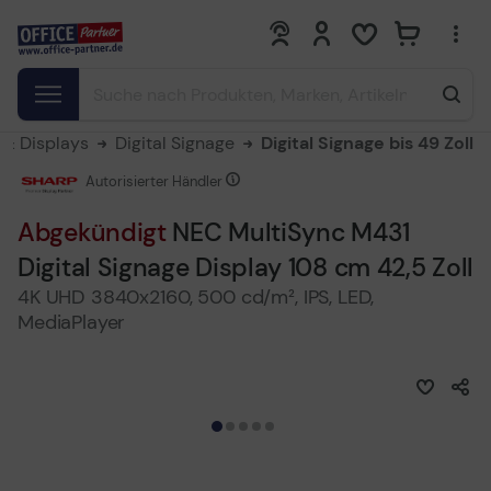
0
0
& Displays
Digital Signage
Digital Signage bis 49 Zoll
Autorisierter Händler
Abgekündigt
NEC MultiSync M431
Digital Signage Display 108 cm 42,5 Zoll
4K UHD 3840x2160, 500 cd/m², IPS, LED,
MediaPlayer