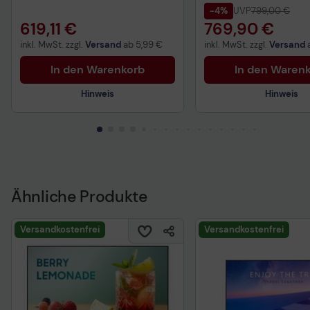
-4%
UVP
799,00 €
619,11 €
769,90 €
inkl. MwSt. zzgl.
Versand
ab
5,99 €
inkl. MwSt. zzgl.
Versand
In den Warenkorb
In den Waren
Hinweis
Hinweis
Produktdatenblatt
Ähnliche Produkte
Versandkostenfrei
Versandkostenfrei
Technisches Produkt
Produktdatenblatt