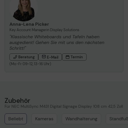
Anna-Lena Picker
Key Account Managerin Display Solutions
"Klassische Whiteboards und Tafeln haben
ausgedient! Gehen Sie mit uns den nächsten
Schritt!"
Beratung
Termin
E-Mail
(Mo-Fr 09-12, 13-16 Uhr)
Zubehör
Für NEC MultiSync M431 Digital Signage Display 108 cm 42,5 Zoll
Beliebt
Kameras
Wandhalterung
Standfu