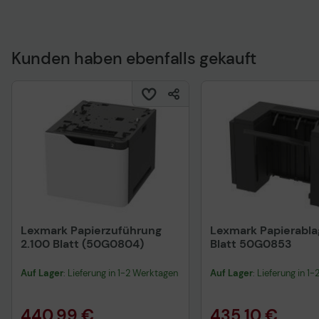
Kunden haben ebenfalls gekauft
Technisches Produkt
Lexmark Papierzuführung
Lexmark Papierabla
2.100 Blatt (50G0804)
Blatt 50G0853
Auf Lager
: Lieferung in 1-2 Werktagen
Auf Lager
: Lieferung in 1
440,99 €
435,10 €