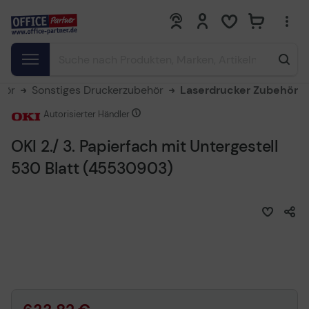
0
0
hör
Sonstiges Druckerzubehör
Laserdrucker Zubehör
Autorisierter Händler
OKI 2./ 3. Papierfach mit Untergestell
530 Blatt (45530903)