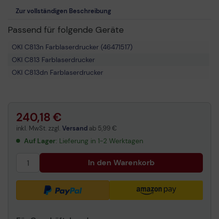
Zur vollständigen Beschreibung
Passend für folgende Geräte
OKI C813n Farblaserdrucker (46471517)
OKI C813 Farblaserdrucker
OKI C813dn Farblaserdrucker
240,18 €
inkl. MwSt. zzgl.
Versand
ab
5,99 €
Auf Lager
: Lieferung in 1-2 Werktagen
In den Warenkorb