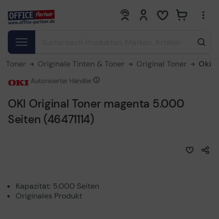
0
0
 & Toner
Originale Tinten & Toner
Original Toner
Oki
Autorisierter Händler
OKI Original Toner magenta 5.000
Seiten (46471114)
Kapazität: 5.000 Seiten
Originales Produkt