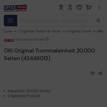
0
0
 & Toner
Originale Tinten & Toner
Original Toner
Oki
Autorisierter Händler
OKI Original Trommeleinheit 20.000
Seiten (43449013)
Kapazität: 20.000 Seiten
Originales Produkt