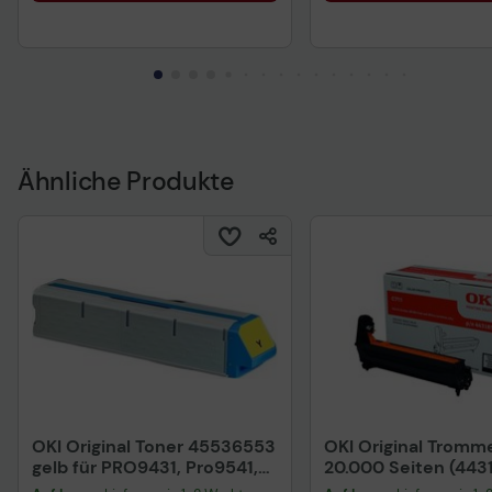
Ähnliche Produkte
OKI Original Toner 45536553
OKI Original Tromme
gelb für PRO9431, Pro9541,
20.000 Seiten (443
PRO9542