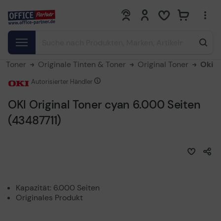
0
0
 & Toner
Originale Tinten & Toner
Original Toner
Oki
Autorisierter Händler
OKI Original Toner cyan 6.000 Seiten
(43487711)
Kapazität: 6.000 Seiten
Originales Produkt