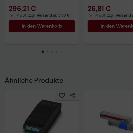
09006263)
296,21 €
26,81 €
inkl. MwSt. zzgl.
Versand
ab
5,99 €
inkl. MwSt. zzgl.
Versand
In den Warenkorb
In den Waren
Ähnliche Produkte