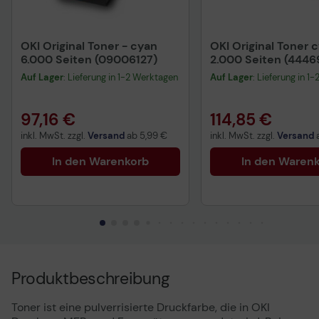
OKI Original Toner - cyan
OKI Original Toner 
6.000 Seiten (09006127)
2.000 Seiten (4446
Auf Lager
: Lieferung in 1-2 Werktagen
Auf Lager
: Lieferung in 1
97,16 €
114,85 €
inkl. MwSt. zzgl.
Versand
ab
5,99 €
inkl. MwSt. zzgl.
Versand
In den Warenkorb
In den Waren
Produktbeschreibung
Toner ist eine pulverrisierte Druckfarbe, die in OKI