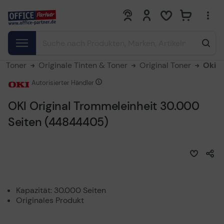
0
0
 & Toner
Originale Tinten & Toner
Original Toner
Oki
Autorisierter Händler
OKI Original Trommeleinheit 30.000
Seiten (44844405)
Kapazität: 30.000 Seiten
Originales Produkt