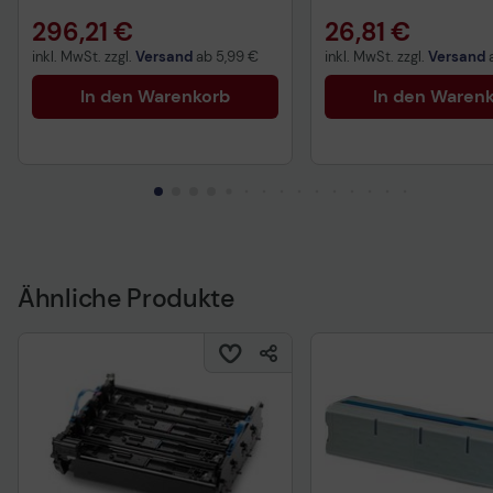
09006263)
296,21 €
26,81 €
inkl. MwSt. zzgl.
Versand
ab
5,99 €
inkl. MwSt. zzgl.
Versand
In den Warenkorb
In den Waren
Ähnliche Produkte