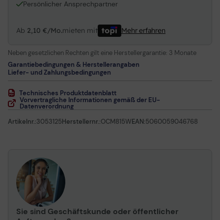
Persönlicher Ansprechpartner
Ab
2,10 €/Mo.
mieten mit
Mehr erfahren
Neben gesetzlichen Rechten gilt eine Herstellergarantie:
3 Monate
Garantiebedingungen & Herstellerangaben
Liefer- und Zahlungsbedingungen
Technisches Produktdatenblatt
Vorvertragliche Informationen gemäß der EU-
Datenverordnung
Artikelnr.:
3053125
Herstellernr.:
OCM815W
EAN:
5060059046768
Sie sind Geschäftskunde oder öffentlicher