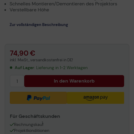
Schnelles Montieren/Demontieren des Projektors
Verstellbare Höhe
Zur vollständigen Beschreibung
74,90 €
inkl. MwSt., versandkostenfrei in DE!
Auf Lager
: Lieferung in 1-2 Werktagen
In den Warenkorb
Für Geschäftskunden
1
Rechnungskauf
Projektkonditionen