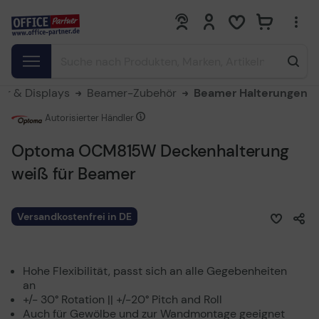
0
0
r & Displays
Beamer-Zubehör
Beamer Halterungen
Autorisierter Händler
Optoma OCM815W Deckenhalterung
weiß für Beamer
Versandkostenfrei in DE
Hohe Flexibilität, passt sich an alle Gegebenheiten
an
+/- 30° Rotation || +/-20° Pitch and Roll
Auch für Gewölbe und zur Wandmontage geeignet