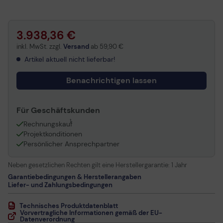
3.938,36 €
inkl. MwSt. zzgl.
Versand
ab
59,90 €
Artikel aktuell nicht lieferbar!
Benachrichtigen lassen
Für Geschäftskunden
1
Rechnungskauf
Projektkonditionen
Persönlicher Ansprechpartner
Neben gesetzlichen Rechten gilt eine Herstellergarantie:
1 Jahr
Garantiebedingungen & Herstellerangaben
Liefer- und Zahlungsbedingungen
Technisches Produktdatenblatt
Vorvertragliche Informationen gemäß der EU-
Datenverordnung