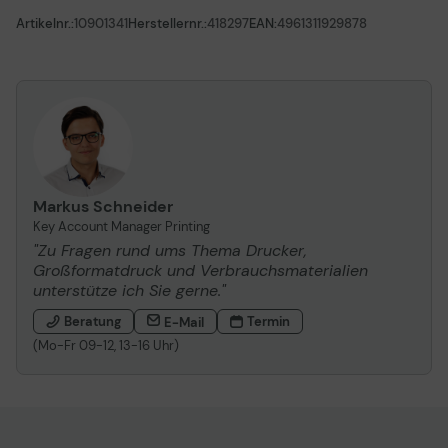
Artikelnr.:
10901341
Herstellernr.:
418297
EAN:
4961311929878
Markus Schneider
Key Account Manager Printing
"Zu Fragen rund ums Thema Drucker,
Großformatdruck und Verbrauchsmaterialien
unterstütze ich Sie gerne."
Beratung
Termin
E-Mail
(Mo-Fr 09-12, 13-16 Uhr)