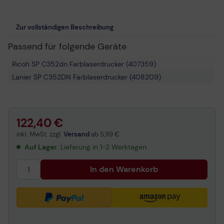
Zur vollständigen Beschreibung
Passend für folgende Geräte
Ricoh SP C352dn Farblaserdrucker (407359)
Lanier SP C352DN Farblaserdrucker (408209)
122,40 €
inkl. MwSt. zzgl.
Versand
ab
5,99 €
Auf Lager
: Lieferung in 1-2 Werktagen
In den Warenkorb