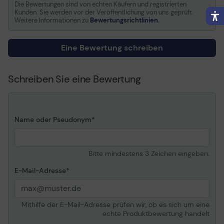
Die Bewertungen sind von echten Käufern und registrierten
Kompatibel mit
Ricoh SP C352DN
Kunden. Sie werden vor der Veröffentlichung von uns geprüft.
Weitere Informationen zu
Bewertungsrichtlinien.
Eine Bewertung schreiben
Schreiben Sie eine Bewertung
Name oder Pseudonym
Bitte mindestens 3 Zeichen eingeben.
E-Mail-Adresse
Mithilfe der E-Mail-Adresse prüfen wir, ob es sich um eine
echte Produktbewertung handelt