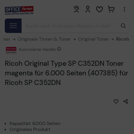
0
0
Toner
Originale Tinten & Toner
Original Toner
Ricoh
Autorisierter Händler
Ricoh Original Type SP C352DN Toner
magenta für 6.000 Seiten (407385) für
Ricoh SP C352DN
Kapazität: 6.000 Seiten
Originales Produkt