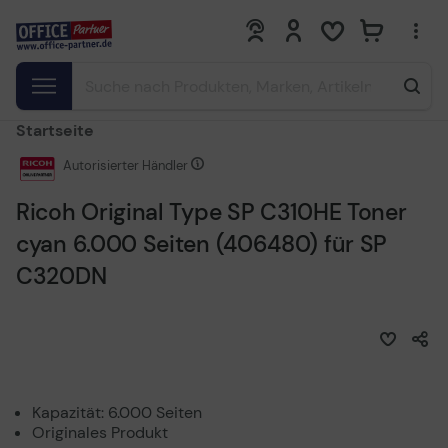
0
0
Startseite
Autorisierter Händler
Ricoh Original Type SP C310HE Toner
cyan 6.000 Seiten (406480) für SP
C320DN
Kapazität: 6.000 Seiten
Originales Produkt