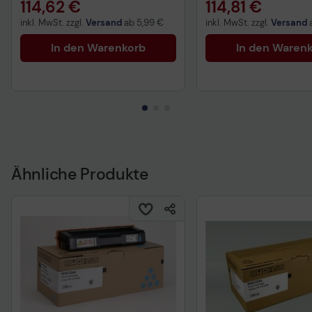
114,62 €
114,81 €
inkl. MwSt. zzgl.
Versand
ab
5,99 €
inkl. MwSt. zzgl.
Versand
In den Warenkorb
In den Waren
Ähnliche Produkte