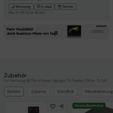
Beratung
Termin
E-Mail
(Mo-Fr 09-12, 13-16 Uhr)
Zubehör
Für Samsung BE75A-H Smart Signage TV Display 178cm 75 Zoll
Beliebt
Zubehör
Standfuß
Wandhalterung
Versandkostenfrei