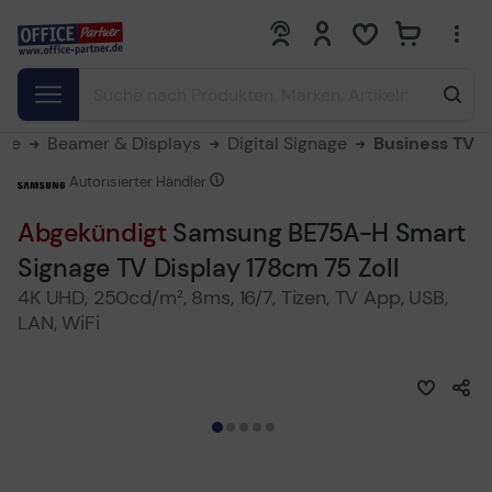
0
0
ite
Beamer & Displays
Digital Signage
Business TV
Autorisierter Händler
Abgekündigt
Samsung BE75A-H Smart
Signage TV Display 178cm 75 Zoll
4K UHD, 250cd/m², 8ms, 16/7, Tizen, TV App, USB,
LAN, WiFi