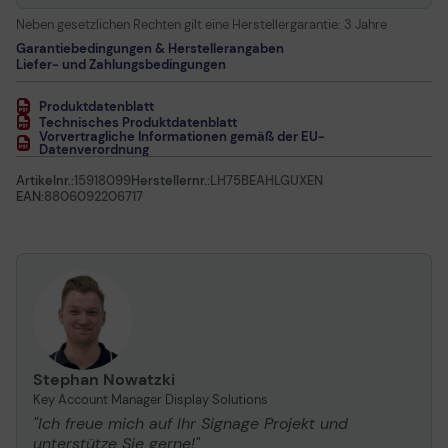
Neben gesetzlichen Rechten gilt eine Herstellergarantie:
3 Jahre
Garantiebedingungen & Herstellerangaben
Liefer- und Zahlungsbedingungen
Produktdatenblatt
Technisches Produktdatenblatt
Vorvertragliche Informationen gemäß der EU-
Datenverordnung
Artikelnr.:
15918099
Herstellernr.:
LH75BEAHLGUXEN
EAN:
8806092206717
Stephan Nowatzki
Key Account Manager Display Solutions
"Ich freue mich auf Ihr Signage Projekt und
unterstütze Sie gerne!"