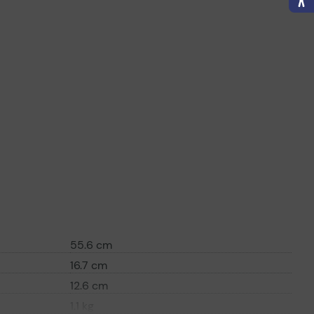
55.6 cm
16.7 cm
12.6 cm
1.1 kg