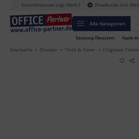
Geschäftskunde (zzgl. MwSt.)
Privatkunde (inkl. MwS
Alle Kategorien
Samsung Ökosytem
Apple i
Startseite
Drucker
Tinte & Toner
Originale Tinte