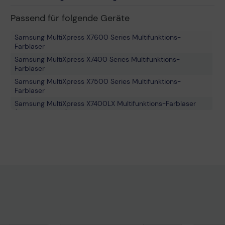
Passend für folgende Geräte
Samsung MultiXpress X7600 Series Multifunktions-
Farblaser
Samsung MultiXpress X7400 Series Multifunktions-
Farblaser
Samsung MultiXpress X7500 Series Multifunktions-
Farblaser
Samsung MultiXpress X7400LX Multifunktions-Farblaser
(SLX7400LXSEE)
Samsung MultiXpress X7600LX Multifunktions-Farblaser
Samsung SL-X 7500GX Multifunktions-Farblaser
(SLX7500GXSEE)
Samsung MultiXpress X7500GX Multifunktions-Farblaser
Samsung SL-X 7600 Series Multifunktions-Farblaser
Samsung SL-X 7600LX Multifunktions-Farblaser
(SLX7600LXSEE)
Samsung MultiXpress X7500LX Multifunktions-Farblaser
Samsung SL-X 7500LX Multifunktions-Farblaser