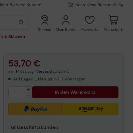
Mio zufriedene Kunden
Kostenlose Rücksendung
0
0
Service
Mein Konto
Merkzettel
Warenkorb
ls & Aktionen
53,70 €
inkl. MwSt. zzgl.
Versand
ab
5,99 €
Auf Lager
: Lieferung in 1-2 Werktagen
In den Warenkorb
Für Geschäftskunden