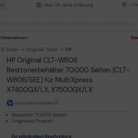
t.)
Über 25 Jahre Erfahrung
> 1 
m Unternehmen
Dea
n & Toner
Original Toner
HP
HP Original CLT-W806
Resttonerbehälter 70.000 Seiten (CLT-
W806/SEE) für MultiXpress
X7400GX/LX, X7500GX/LX
Autorisierter Händler
Kapazität: 70.000 Seiten
Originales Produkt
Zur vollständigen Beschreibung