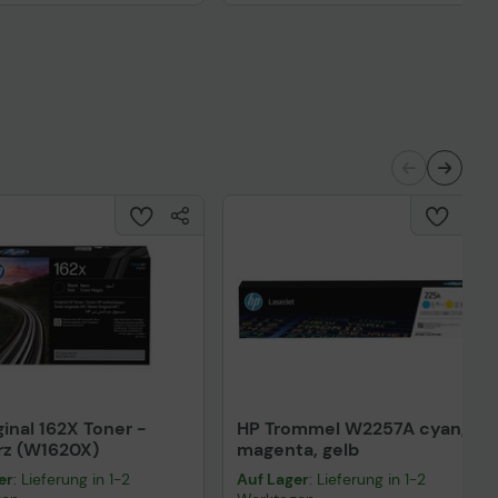
Technisches Produktdatenblatt
nisches Produktdatenblatt
ginal 162X Toner -
HP Trommel W2257A cyan,
rz (W1620X)
magenta, gelb
er
: Lieferung in 1-2
Auf Lager
: Lieferung in 1-2