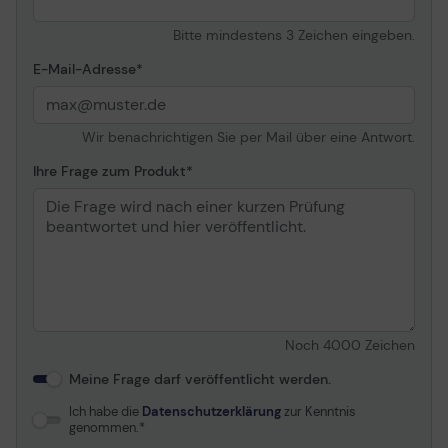
Bitte mindestens 3 Zeichen eingeben.
E-Mail-Adresse
Wir benachrichtigen Sie per Mail über eine Antwort.
Ihre Frage zum Produkt
Noch
4000
Zeichen
Meine Frage darf veröffentlicht werden.
Ich habe die
Datenschutzerklärung
zur Kenntnis
genommen.